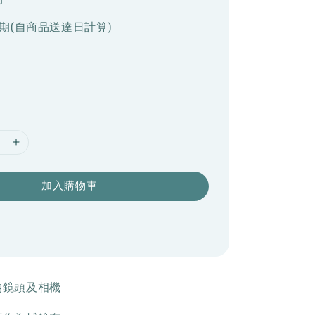
期(自商品送達日計算)
加入購物車
納鏡頭及相機