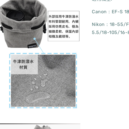
Canon：EF-S 
Nikon：18-55/F3
5.5/18-105/16-