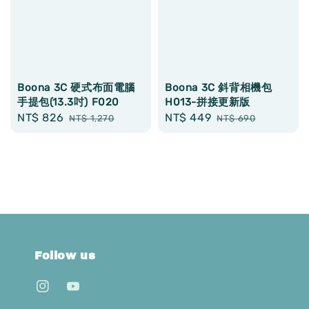
Boona 3C 硬式布面電腦
Boona 3C 斜背相機包
手提包(13.3吋) F020
H013-拼接更新版
Sale
NT$ 826
Regular
Sale
NT$ 449
Regular
NT$ 1,270
NT$ 690
price
price
price
price
Follow us