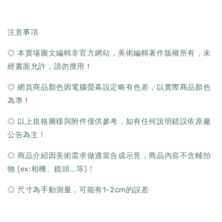
注意事項
◎ 本賣場圖文編輯非官方網站，美術編輯著作版權所有，未
經書面允許，請勿擅用！
◎ 網頁商品顏色因電腦螢幕設定略有色差，以實際商品顏色
為準！
◎ 以上規格圖樣與附件僅供參考，如有任何說明錯誤依原廠
公告為主！
◎ 商品介紹因美術需求做適當合成示意，商品內容不含輔拍
物 (ex:相機、鏡頭...等)！
◎ 尺寸為手動測量，可能有1~2cm的誤差