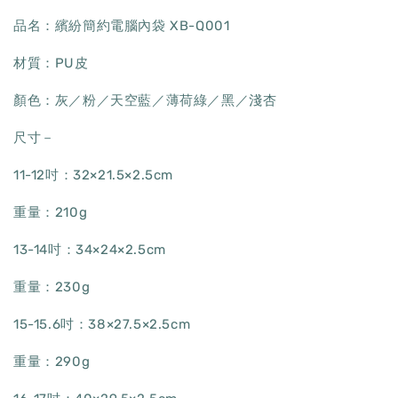
品名：繽紛簡約電腦內袋 XB-Q001
材質：PU皮
顏色：灰／粉／天空藍／薄荷綠／黑／淺杏
尺寸－
11-12吋：32×21.5×2.5cm
重量：210g
13-14吋：34×24×2.5cm
重量：230g
15-15.6吋：38×27.5×2.5cm
重量：290g