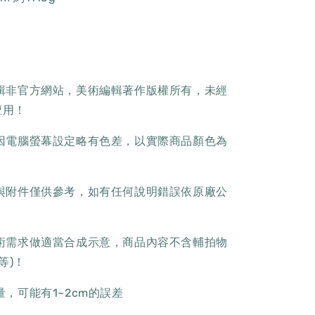
編輯非官方網站，美術編輯著作版權所有，未經
擅用！
色因電腦螢幕設定略有色差，以實際商品顏色為
樣與附件僅供參考，如有任何說明錯誤依原廠公
美術需求做適當合成示意，商品內容不含輔拍物
.等)！
量，可能有1~2cm的誤差