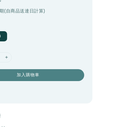
期(自商品送達日計算)
8
加入購物車
磨