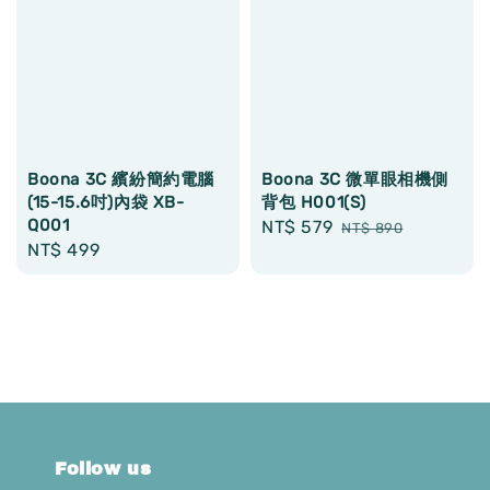
Boona 3C 繽紛簡約電腦
Boona 3C 微單眼相機側
(15-15.6吋)內袋 XB-
背包 H001(S)
Q001
Sale
NT$ 579
Regular
NT$ 890
Regular
NT$ 499
price
price
price
Follow us