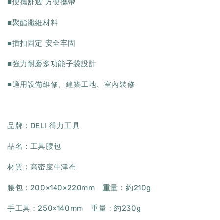
■便攜舒適 方便攜帶
■聚酯纖維材料
■插扣固定 安全牢固
■強力耐磨多功能子袋設計
■適用設備維修、建築工地、室內裝修
品牌：DELI 得力工具
品名：工具腰包
材質：高密度牛津布
腰包：200×140×220mm 重量：約210g
手工具：250×140mm 重量：約230g