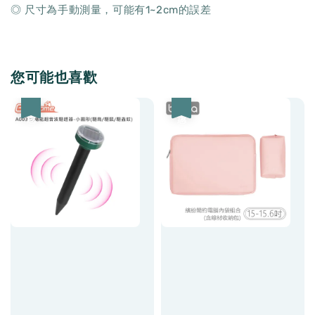
◎ 尺寸為手動測量，可能有1~2cm的誤差
您可能也喜歡
優惠
優惠