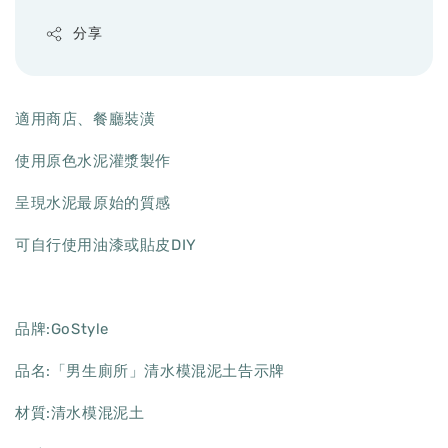
分享
適用商店、餐廳裝潢
使用原色水泥灌漿製作
呈現水泥最原始的質感
可自行使用油漆或貼皮DIY
品牌:GoStyle
品名:「男生廁所」清水模混泥土告示牌
材質:清水模混泥土