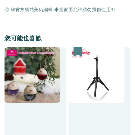
◎ 非官方網站美術編輯.未經書面允許請勿擅自使用!!!
您可能也喜歡
優惠