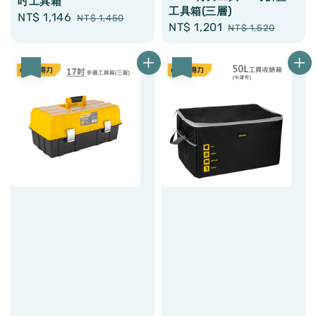
吋工具箱
工具箱(三層)
Sale
NT$ 1,146
Regular
NT$ 1,450
Sale
NT$ 1,201
Regular
NT$ 1,520
price
price
price
price
優惠
優惠