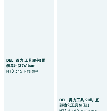
DELI 得力 工具腰包(電
鑽專用)27x16cm
Sale
NT$ 315
Regular
NT$ 399
price
price
DELI 得力工具 20吋 底
部強化工具包(紅)
Sale
NT$ 1,462
Regular