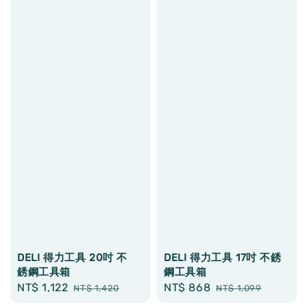
DELI 得力工具 20吋 不
DELI 得力工具 17吋 不銹
銹鋼工具箱
鋼工具箱
Sale
NT$ 1,122
Regular
Sale
NT$ 868
Regular
NT$ 1,420
NT$ 1,099
price
price
price
price