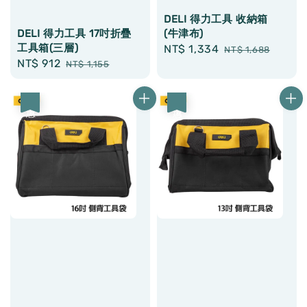
DELI 得力工具 收納箱
(牛津布)
DELI 得力工具 17吋折疊
工具箱(三層)
Sale
NT$ 1,334
Regular
NT$ 1,688
Sale
NT$ 912
Regular
price
price
NT$ 1,155
price
price
優惠
優惠