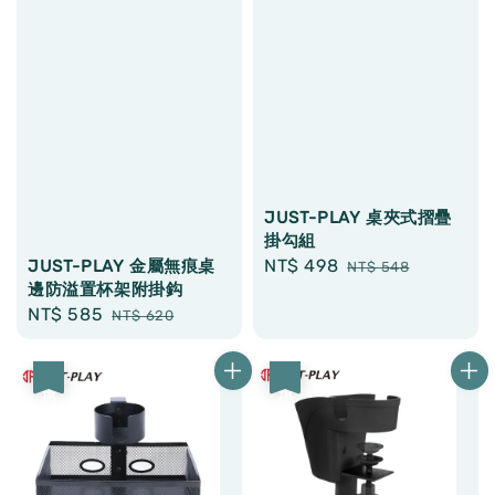
JUST-PLAY 桌夾式摺疊
掛勾組
Sale
NT$ 498
Regular
JUST-PLAY 金屬無痕桌
NT$ 548
邊防溢置杯架附掛鈎
price
price
Sale
NT$ 585
Regular
NT$ 620
price
price
優惠
優惠