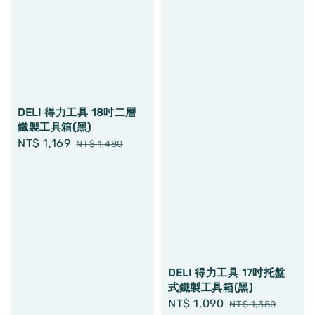
DELI 得力工具 18吋二層
鐵製工具箱(黑)
Sale
NT$ 1,169
Regular
NT$ 1,480
price
price
DELI 得力工具 17吋托盤
式鐵製工具箱(黑)
Sale
NT$ 1,090
Regular
NT$ 1,380