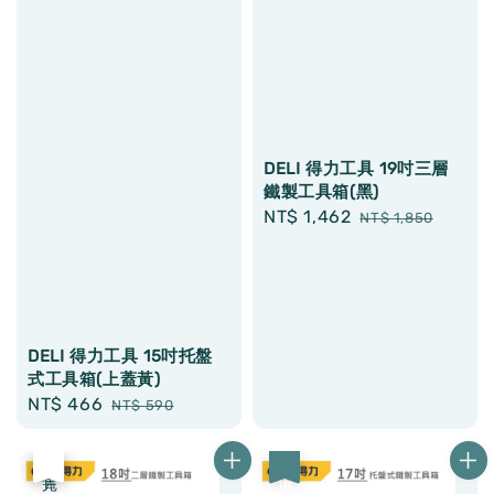
DELI 得力工具 19吋三層
鐵製工具箱(黑)
Sale
NT$ 1,462
Regular
NT$ 1,850
price
price
DELI 得力工具 15吋托盤
式工具箱(上蓋黃)
Sale
NT$ 466
Regular
NT$ 590
price
price
優惠
售完
優惠