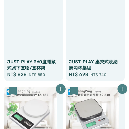
JUST-PLAY 360度隱藏
JUST-PLAY 桌夾式收納
式桌下置物/置杯架
掛勾杯架組
Sale
NT$ 828
Regular
Sale
NT$ 698
Regular
NT$ 850
NT$ 740
price
price
price
price
優惠
優惠