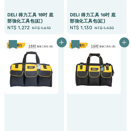
DELI 得力工具 18吋 底
DELI 得力工具 16吋 底
部強化工具包(紅)
部強化工具包(紅)
Sale
NT$ 1,272
Regular
Sale
NT$ 1,130
Regular
NT$ 1,610
NT$ 1,430
price
price
price
price
優惠
優惠