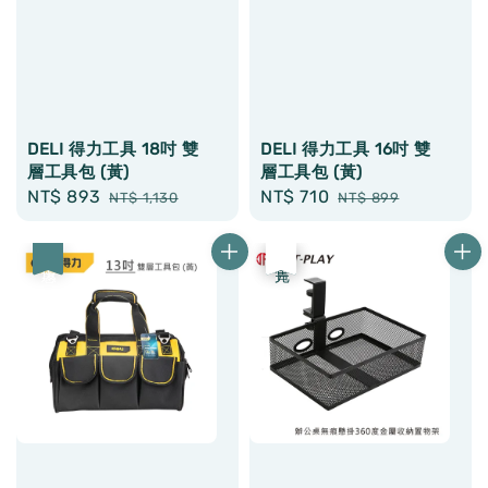
DELI 得力工具 18吋 雙
DELI 得力工具 16吋 雙
層工具包 (黃)
層工具包 (黃)
Sale
NT$ 893
Regular
Sale
NT$ 710
Regular
NT$ 1,130
NT$ 899
price
price
price
price
優惠
優惠
售完