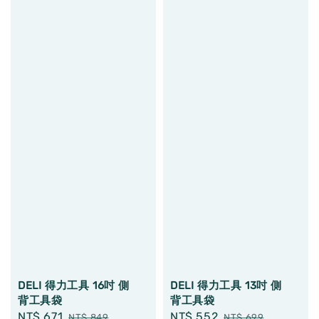
DELI 得力工具 16吋 側
DELI 得力工具 13吋 側
背工具袋
背工具袋
Sale
NT$ 671
Regular
Sale
NT$ 552
Regular
NT$ 849
NT$ 699