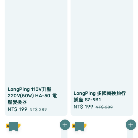
LongPing 110V升壓
LongPing 多國轉換旅行
220V(50W) HA-50 電
插座 SZ-931
壓變換器
Sale
NT$ 199
Regular
NT$ 289
Sale
NT$ 199
Regular
NT$ 289
price
price
price
price
優惠
優惠