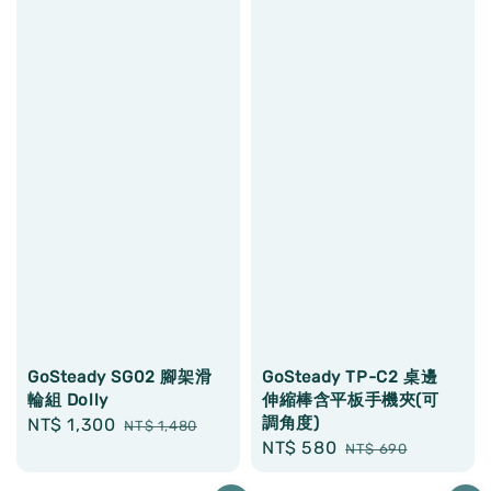
GoSteady SG02 腳架滑
GoSteady TP-C2 桌邊
輪組 Dolly
伸縮棒含平板手機夾(可
調角度)
Sale
NT$ 1,300
Regular
NT$ 1,480
Sale
NT$ 580
Regular
price
price
NT$ 690
price
price