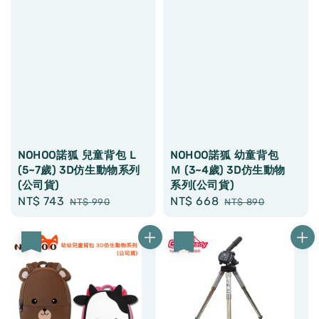
NOHOO諾狐 兒童背包 L
NOHOO諾狐 幼童背包
(5~7歲) 3D仿生動物系列
Ｍ (3~4歲) 3D仿生動物
(公司貨)
系列(公司貨)
Sale
NT$ 743
Regular
Sale
NT$ 668
Regular
NT$ 990
NT$ 890
price
price
price
price
優惠
優惠