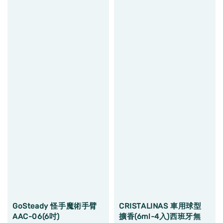
GoSteady 怪手魔術手臂
CRISTALINAS 車用球型
AAC-06(6吋)
擴香(6ml-4入)西班牙無