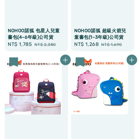
NOHOO諾狐 包星人兒童
NOHOO諾狐 超級火箭兒
書包(4~6年級)公司貨
童書包(1~3年級)公司貨
Sale
NT$ 1,785
Regular
Sale
NT$ 1,268
Regular
NT$ 2,380
NT$ 1,690
price
price
price
price
優惠
優惠