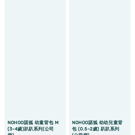
NOHOO諾狐 幼童背包 M
NOHOO諾狐 幼幼兒童背
(3~4歲)趴趴系列(公司
包 (0.5~2歲) 趴趴系列