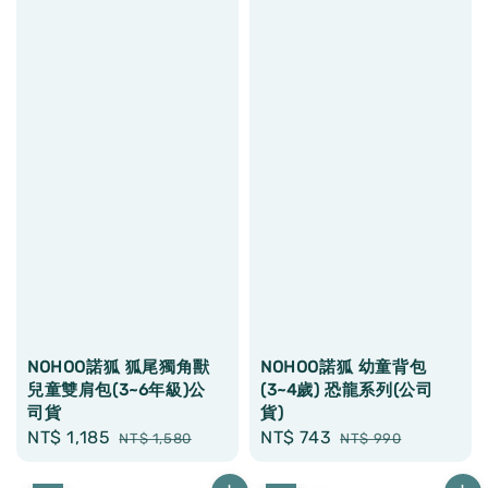
NOHOO諾狐 狐尾獨角獸
NOHOO諾狐 幼童背包
兒童雙肩包(3~6年級)公
(3~4歲) 恐龍系列(公司
司貨
貨)
Sale
NT$ 1,185
Regular
Sale
NT$ 743
Regular
NT$ 1,580
NT$ 990
price
price
price
price