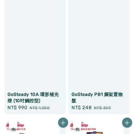
GoSteady 10A 環形補光
GoSteady PB1 腳架置物
燈 (10吋觸控型)
盤
Sale
NT$ 990
Regular
Sale
NT$ 248
Regular
NT$ 1,250
NT$ 320
price
price
price
price
優惠
售完
優惠
售完