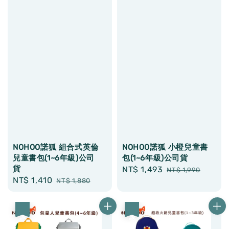
NOHOO諾狐 組合式英倫
NOHOO諾狐 小橙兒童書
兒童書包(1~6年級)公司
包(1~6年級)公司貨
貨
Sale
NT$ 1,493
Regular
NT$ 1,990
Sale
NT$ 1,410
Regular
NT$ 1,880
price
price
price
price
優惠
優惠