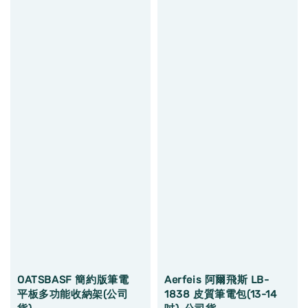
OATSBASF 簡約版筆電
Aerfeis 阿爾飛斯 LB-
平板多功能收納架(公司
1838 皮質筆電包(13-14