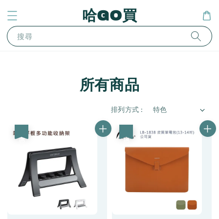
哈GO買
搜尋
所有商品
排列方式 :
優惠
優惠