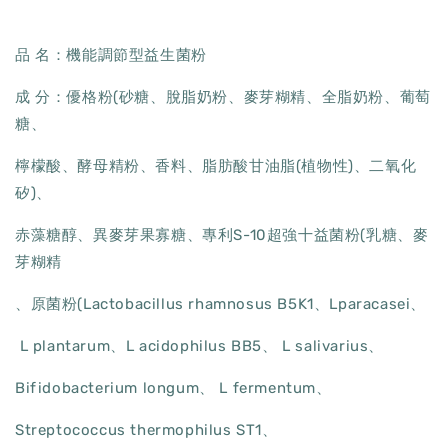
品 名：機能調節型益生菌粉
成 分：優格粉(砂糖、脫脂奶粉、麥芽糊精、全脂奶粉、葡萄
糖、
檸檬酸、酵母精粉、香料、脂肪酸甘油脂(植物性)、二氧化
矽)、
赤藻糖醇、異麥芽果寡糖、專利S-10超強十益菌粉(乳糖、麥
芽糊精
、原菌粉(Lactobacillus rhamnosus B5K1、Lparacasei、
L plantarum、L acidophilus BB5、 L salivarius、
Bifidobacterium longum、 L fermentum、
Streptococcus thermophilus ST1、