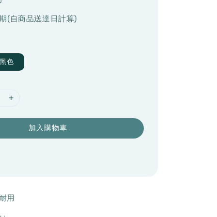
期(自商品送達日計算)
黑色
加入購物車
耐用