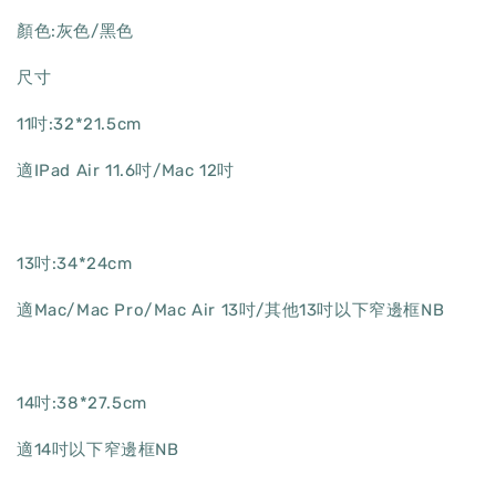
顏色:灰色/黑色
尺寸
11吋:32*21.5cm
適IPad Air 11.6吋/Mac 12吋
13吋:34*24cm
適Mac/Mac Pro/Mac Air 13吋/其他13吋以下窄邊框NB
14吋:38*27.5cm
適14吋以下窄邊框NB