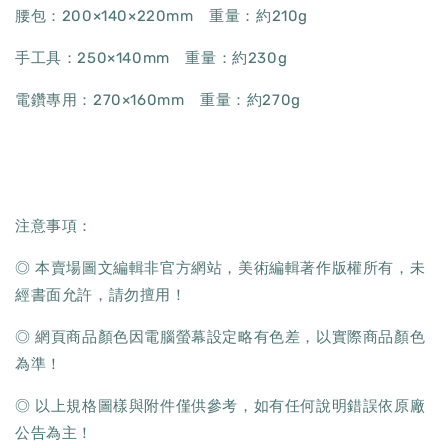
腰包：200×140×220mm 重量：約210g
手工具：250×140mm 重量：約230g
電鑽專用：270×160mm 重量：約270g
注意事項：
◎ 本賣場圖文編輯非官方網站，美術編輯著作版權所有，未
經書面允許，請勿擅用！
◎ 網頁商品顏色因電腦螢幕設定略有色差，以實際商品顏色
為準！
◎ 以上規格圖樣與附件僅供參考，如有任何說明錯誤依原廠
公告為主！