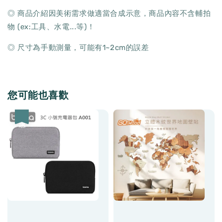
◎ 商品介紹因美術需求做適當合成示意，商品內容不含輔拍
物 (ex:工具、水電...等)！
◎ 尺寸為手動測量，可能有1~2cm的誤差
您可能也喜歡
優惠