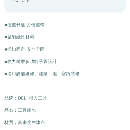
分享
■便攜舒適 方便攜帶
■聚酯纖維材料
■插扣固定 安全牢固
■強力耐磨多功能子袋設計
■適用設備維修、建築工地、室內裝修
品牌：DELI 得力工具
品名：工具腰包
材質：高密度牛津布