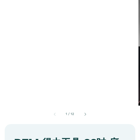
1
/
12