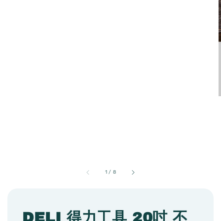
1
/
8
DELI 得力工具 20吋 不