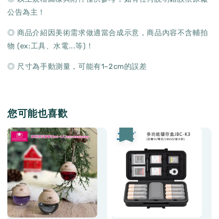
公告為主！
◎ 商品介紹因美術需求做適當合成示意，商品內容不含輔拍
物 (ex:工具、水電...等)！
◎ 尺寸為手動測量，可能有1~2cm的誤差
您可能也喜歡
優惠