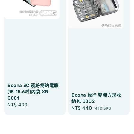
Boona 3C 繽紛簡約電腦
(15-15.6吋)內袋 XB-
Boona 旅行 雙開方形收
Q001
納包 D002
Regular
NT$ 499
Sale
NT$ 440
Regular
NT$ 590
price
price
price