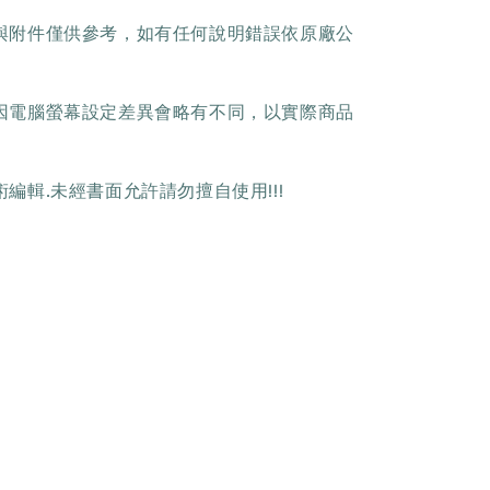
樣與附件僅供參考，如有任何說明錯誤依原廠公
色因電腦螢幕設定差異會略有不同，以實際商品
術編輯.未經書面允許請勿擅自使用!!!