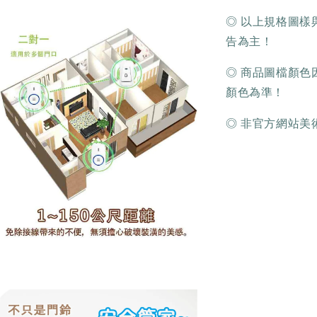
◎ 以上規格圖
告為主！
◎ 商品圖檔顏
顏色為準！
◎ 非官方網站美