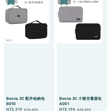
優惠
優惠
Boona 3C 配件收納包
Boona 3C 小號充電器包
B010
A001
Sale
NT$ 319
Regular
Sale
NT$ 194
Regular
NT$ 490
NT$ 299