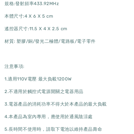
規格:發射頻率433.92MHz
本體尺寸:4 X 6 X 5 cm
遙控器尺寸:11.5 X 4 X 2.5 cm
材質: 塑膠/銅/發光二極體/電路板/電子零件
注意事項:
1.適用110V電壓 最大負載1200W
2.不適用於觸控式電源開關之電器用品
3.電器產品的消耗功率不得大於本產品的最大負載
4.本產品為室內專用，應使用於通風陰涼處
5.長時間不使用時，請取下電池以維持產品壽命