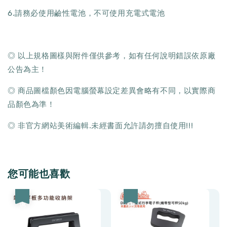
6.請務必使用鹼性電池，不可使用充電式電池
◎ 以上規格圖樣與附件僅供參考，如有任何說明錯誤依原廠
公告為主！
◎ 商品圖檔顏色因電腦螢幕設定差異會略有不同，以實際商
品顏色為準！
◎ 非官方網站美術編輯.未經書面允許請勿擅自使用!!!
您可能也喜歡
優惠
優惠