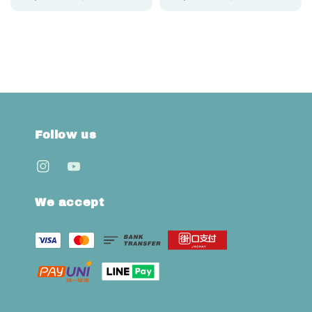
price
price
price
price
Follow us
We accept