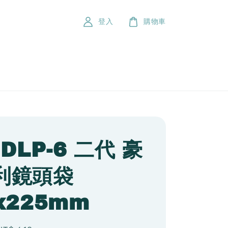
登入
購物車
 DLP-6 二代 豪
利鏡頭袋
x225mm