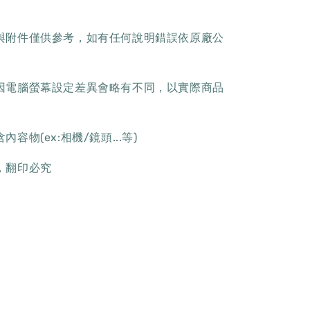
樣與附件僅供參考，如有任何說明錯誤依原廠公
色因電腦螢幕設定差異會略有不同，以實際商品
容物(ex:相機/鏡頭...等)
，翻印必究