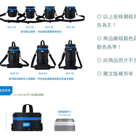
◎ 以上規格圖
告為主！
◎ 商品圖檔顏
顏色為準！
◎ 此商品照片不含內
◎ 圖文版權所有