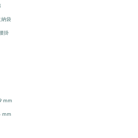
棉
收納袋
腰掛
9 mm
5 mm