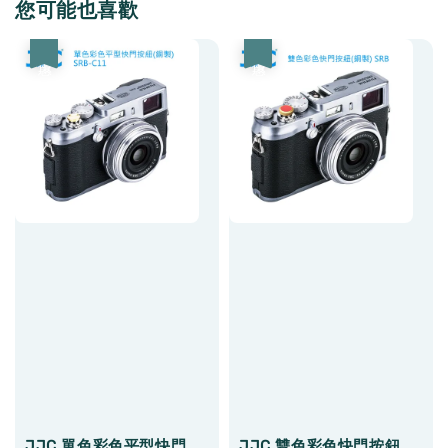
您可能也喜歡
優惠
優惠
JJC 單色彩色平型快門
JJC 雙色彩色快門按鈕