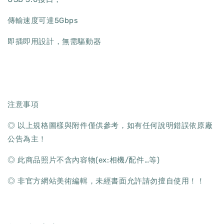
傳輸速度可達5Gbps
即插即用設計，無需驅動器
注意事項
◎ 以上規格圖樣與附件僅供參考，如有任何說明錯誤依原廠
公告為主！
◎ 此商品照片不含內容物(ex:相機/配件…等)
◎ 非官方網站美術編輯，未經書面允許請勿擅自使用！！