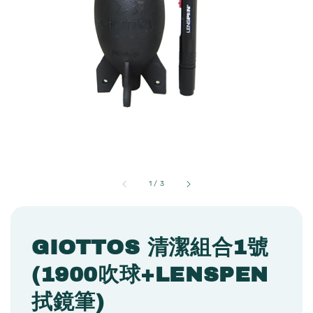
1
/
3
GIOTTOS 清潔組合1號
(1900吹球+LENSPEN
拭鏡筆)