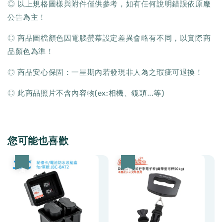
◎ 以上規格圖樣與附件僅供參考，如有任何說明錯誤依原廠
公告為主！
◎ 商品圖檔顏色因電腦螢幕設定差異會略有不同，以實際商
品顏色為準！
◎ 商品安心保固：一星期內若發現非人為之瑕疵可退換！
◎ 此商品照片不含內容物(ex:相機、鏡頭...等)
您可能也喜歡
優惠
優惠