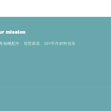
ur mission
售相機配件、智慧家居、DIY手作材料包等