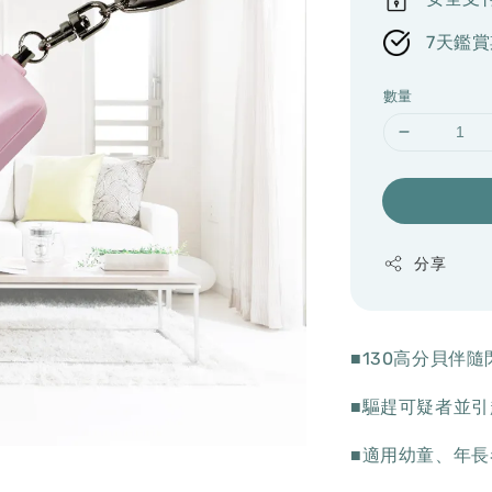
7天鑑賞
數量
分享
■130高分貝伴
■驅趕可疑者並
■適用幼童、年