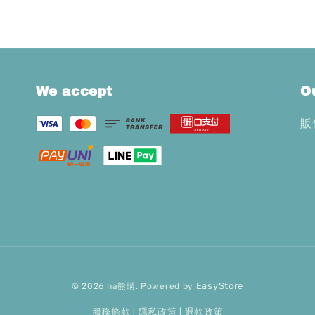
We accept
O
販
EasyStore
© 2026 ha熊購. Powered by
服務條款
隱私政策
退款政策
|
|