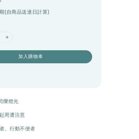
期(自商品送達日計算)
加入購物車
隨閃爍燈光
引起周遭注意
長者、行動不便者