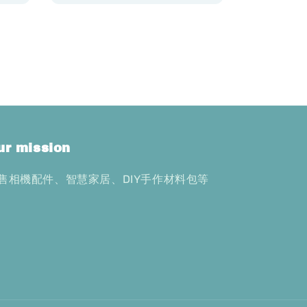
ur mission
售相機配件、智慧家居、DIY手作材料包等