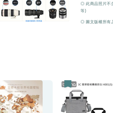
◎ 此商品照片不含
等)
◎ 圖文版權所有
優惠