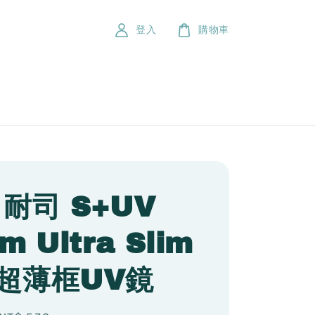
登入
購物車
i 耐司 S+UV
m Ultra Slim
 超薄框UV鏡