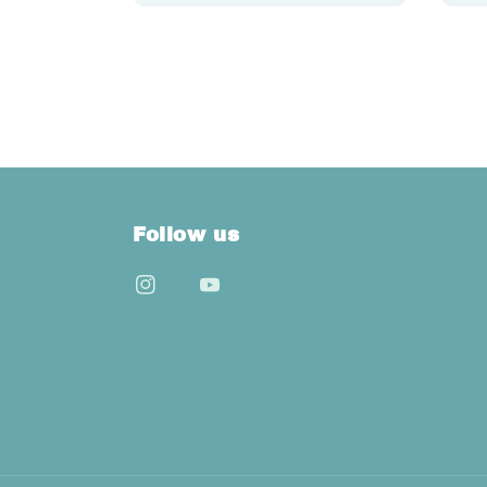
Follow us