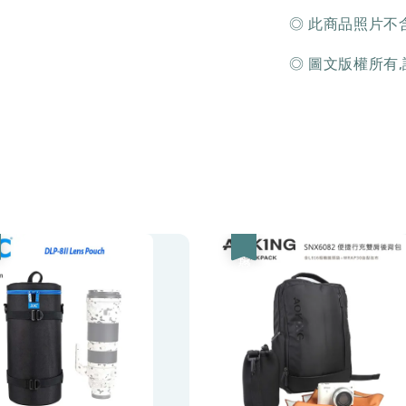
◎ 此商品照片不含
◎ 圖文版權所有
優惠