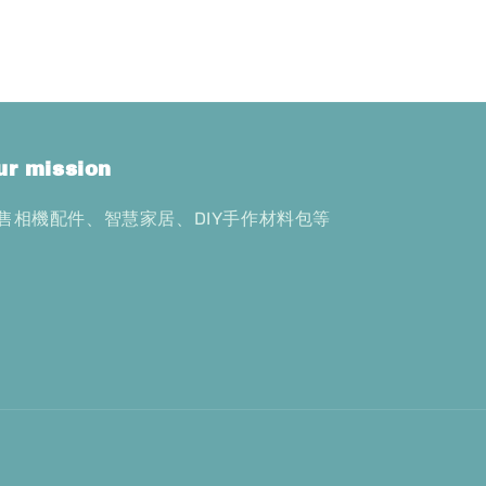
ur mission
售相機配件、智慧家居、DIY手作材料包等