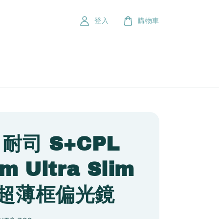
登入
購物車
i 耐司 S+CPL
m Ultra Slim
o 超薄框偏光鏡